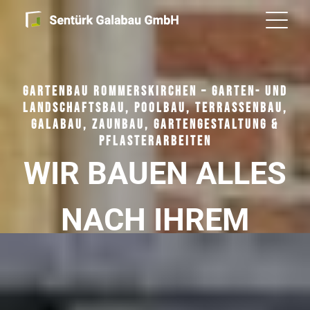
GARTENBAU ROMMERSKIRCHEN – GARTEN- UND
LANDSCHAFTSBAU, POOLBAU, TERRASSENBAU,
GALABAU, ZAUNBAU, GARTENGESTALTUNG &
PFLASTERARBEITEN
WIR BAUEN ALLES
NACH IHREM
WUNSCH