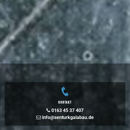
Datenschutzbestimmungen
akzeptieren
ABSCHICKEN
KONTAKT
0163 45 37 407

info@senturkgalabau.de
