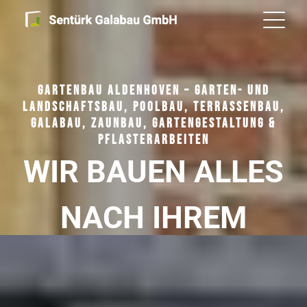
GARTENBAU ALDENHOVEN – GARTEN- UND
LANDSCHAFTSBAU, POOLBAU, TERRASSENBAU,
GALABAU, ZAUNBAU, GARTENGESTALTUNG &
PFLASTERARBEITEN
WIR BAUEN ALLES
NACH IHREM
WUNSCH