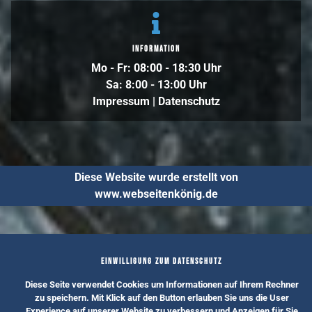
INFORMATION
Mo - Fr: 08:00 - 18:30 Uhr
Sa: 8:00 - 13:00 Uhr
Impressum
|
Datenschutz
Diese Website wurde erstellt von
www.webseitenkönig.de
EINWILLIGUNG ZUM DATENSCHUTZ
Diese Seite verwendet Cookies um Informationen auf Ihrem Rechner
zu speichern. Mit Klick auf den Button erlauben Sie uns die User
Experience auf unserer Website zu verbessern und Anzeigen für Sie