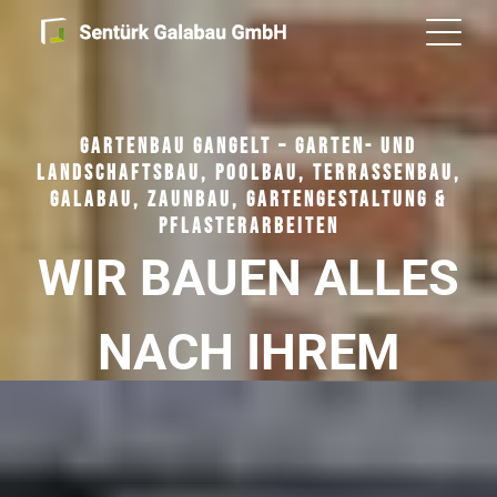
GARTENBAU GANGELT – GARTEN- UND
LANDSCHAFTSBAU, POOLBAU, TERRASSENBAU,
GALABAU, ZAUNBAU, GARTENGESTALTUNG &
PFLASTERARBEITEN
WIR BAUEN ALLES
NACH IHREM
WUNSCH