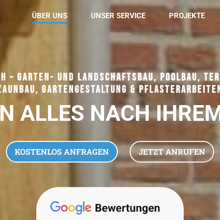
ÜBER UNS
UNSER SERVICE
PROJEKTE
H – GARTEN- UND LANDSCHAFTSBAU, POOLBAU, TER
ZAUNBAU, GARTENGESTALTUNG & PFLASTERARBEITE
EN ALLES NACH IHRE
KOSTENLOS ANFRAGEN
JETZT ANRUFEN