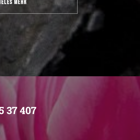
IELES MEHR
5 37 407