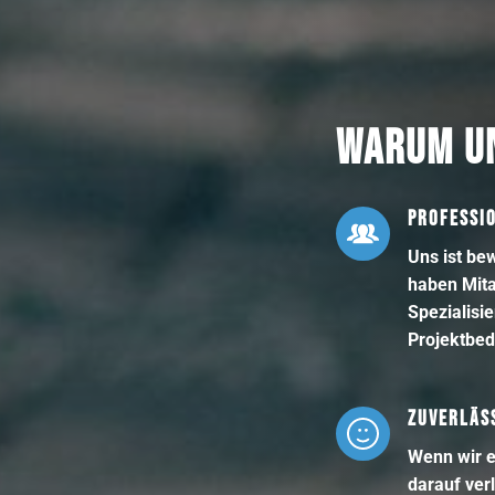
WARUM U
PROFESSI
Uns ist bew
haben Mita
Spezialisi
Projektbed
ZUVERLÄSS
Wenn wir e
darauf ver