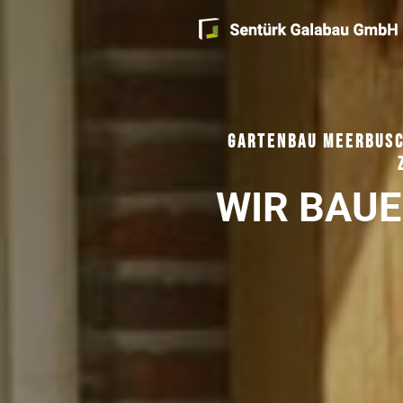
GARTENBAU MEERBUSC
WIR BAU