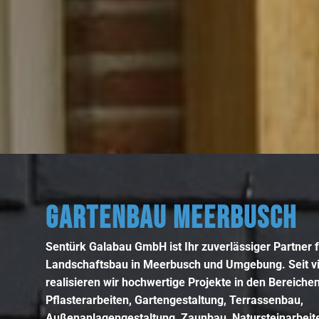
GARTENBAU MEERBUSCH
Sentürk Galabau GmbH ist Ihr zuverlässiger Partner 
Landschaftsbau in Meerbusch und Umgebung
. Seit 
realisieren wir hochwertige Projekte in den Bereiche
Pflasterarbeiten
,
Gartengestaltung
,
Terrassenbau
,
Außenanlagengestaltung
,
Zaunbau
,
Natursteinarbeit