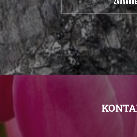
ZAUNARBE
KONTA