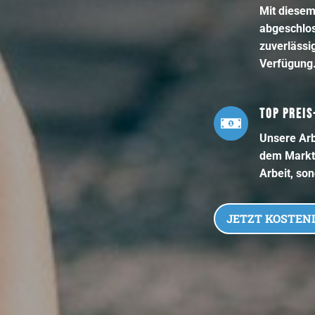
Mit diesem
abgeschlos
zuverlässig
Verfügung
TOP PREIS
Unsere Arb
dem Markt.
Arbeit, so
JETZT KOSTEN