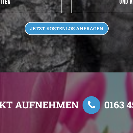
ITEN
UND V
JETZT KOSTENLOS ANFRAGEN
KT AUFNEHMEN
0163 4