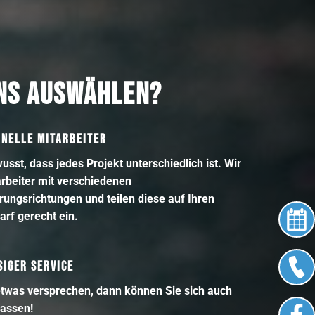
NS AUSWÄHLEN?
ONELLE MITARBEITER
usst, dass jedes Projekt unterschiedlich ist. Wir
rbeiter mit verschiedenen
erungsrichtungen und teilen diese auf Ihren
arf gerecht ein.
IGER SERVICE
twas versprechen, dann können Sie sich auch
lassen!