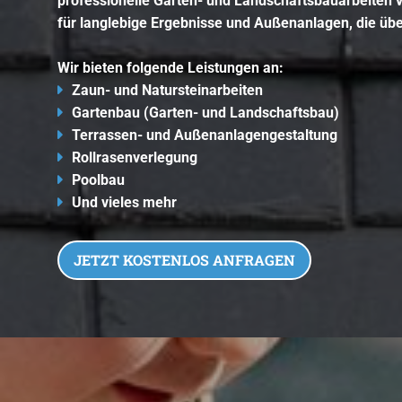
professionelle Garten- und Landschaftsbauarbeiten 
für langlebige Ergebnisse und Außenanlagen, die üb
Wir bieten folgende Leistungen an:
Zaun- und Natursteinarbeiten
Gartenbau (Garten- und Landschaftsbau)
Terrassen- und Außenanlagengestaltung
Rollrasenverlegung
Poolbau
Und vieles mehr
JETZT KOSTENLOS ANFRAGEN